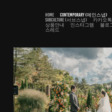
HOME
CONTEMPORARY (메인스냅)
SUBCULTURE (서브스냅)
카카오
상품안내
인스타그램
블로
스레드
STAY HERE
2023