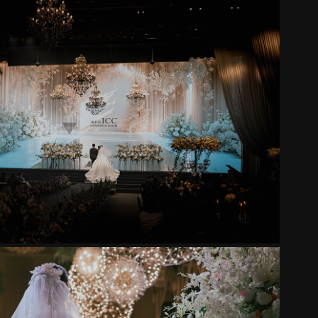
ICC WEDDING
2025