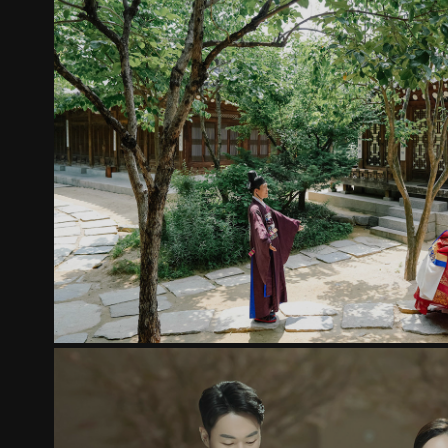
THE HOUSE OF KOREA
2023