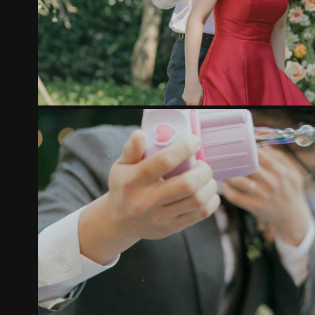
THE K
2022