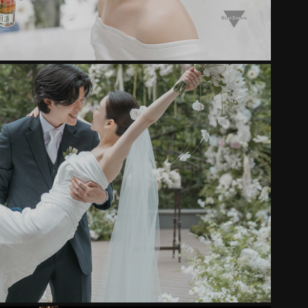
NO.333
2025